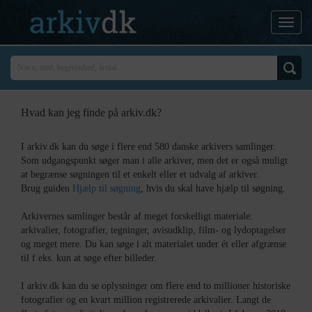
Hvad kan jeg finde på arkiv.dk?
I arkiv.dk kan du søge i flere end 580 danske arkivers samlinger.
Som udgangspunkt søger man i alle arkiver, men det er også muligt
at begrænse søgningen til et enkelt eller et udvalg af arkiver.
Brug guiden
Hjælp til søgning
, hvis du skal have hjælp til søgning.
Arkivernes samlinger består af meget forskelligt materiale:
arkivalier, fotografier, tegninger, avisudklip, film- og lydoptagelser
og meget mere. Du kan søge i alt materialet under ét eller afgrænse
til f.eks. kun at søge efter billeder.
I arkiv.dk kan du se oplysninger om flere end to millioner historiske
fotografier og en kvart million registrerede arkivalier. Langt de