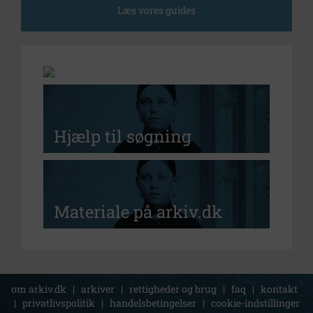
Læs vores guides
Mit arkiv.dk
Hjælp til søgning
Materiale på arkiv.dk
om arkiv.dk
|
arkiver
|
rettigheder og brug
|
faq
|
kontakt
|
privatlivspolitik
|
handelsbetingelser
|
cookie-indstillinger