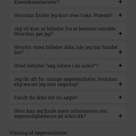
klassekammerater?
Hvordan finder jeg kort over f.eks. Præstø?
Jeg vil kun se billeder fra et bestemt område.
Hvordan gør jeg?
Hvorfor vises billedet ikke, når jeg har fundet
det?
Hvad betyder ”søg videre i xx-arkiv”?
Jeg får alt for mange søgeresultater, hvordan
afgrænser jeg min søgning?
Fandt du ikke det du søgte?
Hvor kan jeg finde mere information om
søgemulighederne på arkiv.dk?
Visning af søgeresultater