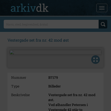
Vestergade set fra nr. 42 mod øst
Nummer
B7179
Type
Billeder
Beskrivelse
Vestergade set fra nr. 42 mod
øst.
Ved ølhandler Petersen i
Vestergade 42 står to