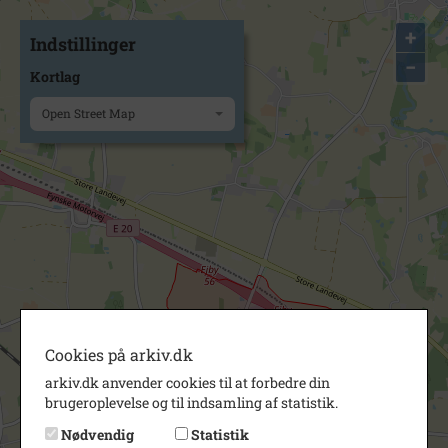
+
Indstillinger
−
Kortlag
Open Street Map
Cookies på arkiv.dk
arkiv.dk anvender cookies til at forbedre din
brugeroplevelse og til indsamling af statistik.
Nødvendig
Statistik