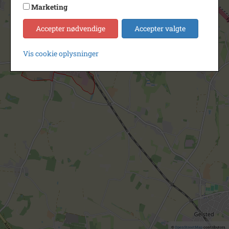
Marketing
Accepter nødvendige
Accepter valgte
Vis cookie oplysninger
©
OpenStreetMap
contributors.