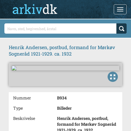
Henrik Andersen, postbud, formand for Mørkøv
Sogneråd 1921-1929. ca. 1932
Nummer
B934
Type
Billeder
Beskrivelse
Henrik Andersen, postbud,
formand for Mørkøv Sogneråd
1921-1929. ca. 1932