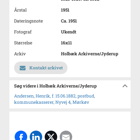
Årstal
1951
Dateringsnote
Ca. 1951
Fotograf
Ukendt
Størrelse
16x11
Arkiv
Holbæk Arkiverne/Jyderup
Kontakt arkivet
Søg videre i Holbæk Arkiverne/Jyderup
Andersen, Henrik, f. 15.06.1882, postbud,
kommunekasserer, Nyvej 4, Mørkøv