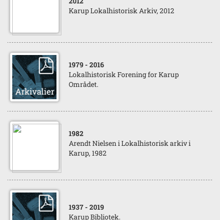
2012
Karup Lokalhistorisk Arkiv, 2012
1979
- 2016
Lokalhistorisk Forening for Karup
Området.
1982
Arendt Nielsen i Lokalhistorisk arkiv i
Karup, 1982
1937
- 2019
Karup Bibliotek.