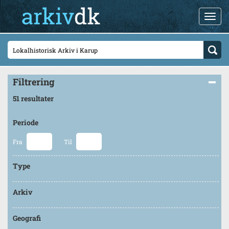
Filtrering
51 resultater
Periode
Fra
Til
Type
Arkiv
Geografi