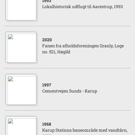
1993
Lokalhistorisk udflugt til Aarestrup, 1993
2020
Fanen fra afholdsforeningen Granly, Loge
no. 521, Høgild
1997
Cementvejen Sunds - Karup
1968
Karup Stations baneområde med vandtårn,