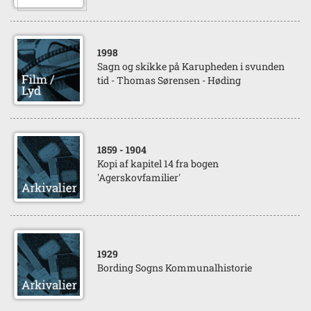
1998
Sagn og skikke på Karupheden i svunden
tid - Thomas Sørensen - Høding
1859
- 1904
Kopi af kapitel 14 fra bogen
'Agerskovfamilier'
1929
Bording Sogns Kommunalhistorie