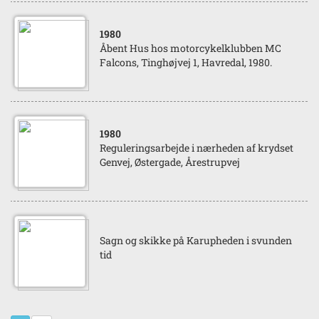
1980
Åbent Hus hos motorcykelklubben MC
Falcons, Tinghøjvej 1, Havredal, 1980.
1980
Reguleringsarbejde i nærheden af krydset
Genvej, Østergade, Årestrupvej
Sagn og skikke på Karupheden i svunden
tid