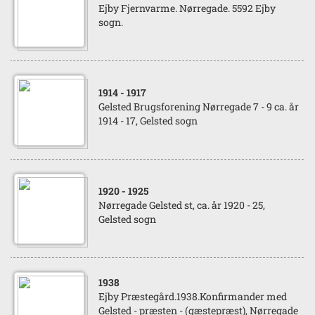
Ejby Fjernvarme. Nørregade. 5592 Ejby
sogn.
1914
- 1917
Gelsted Brugsforening Nørregade 7 - 9 ca. år
1914 - 17, Gelsted sogn
1920
- 1925
Nørregade Gelsted st, ca. år 1920 - 25,
Gelsted sogn
1938
Ejby Præstegård.1938.Konfirmander med
Gelsted - præsten - (gæstepræst), Nørregade