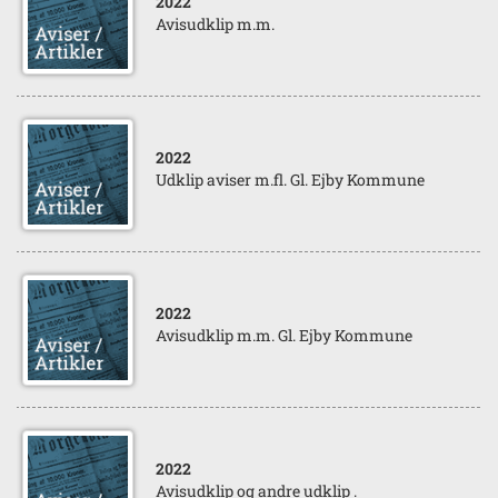
2022
Avisudklip m.m.
2022
Udklip aviser m.fl. Gl. Ejby Kommune
2022
Avisudklip m.m. Gl. Ejby Kommune
2022
Avisudklip og andre udklip .