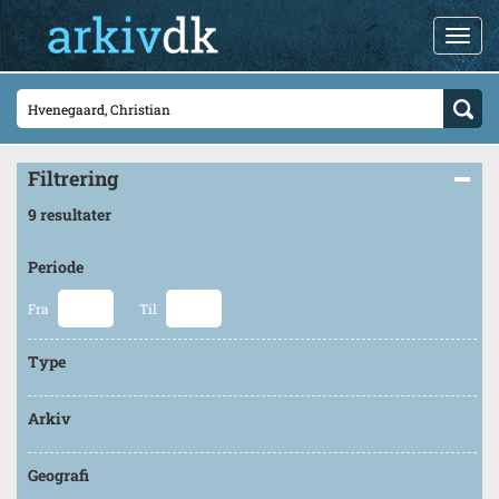
Filtrering
9 resultater
Periode
Fra
Til
Type
Arkiv
Geografi