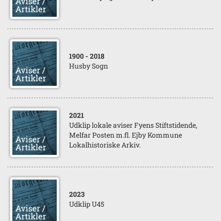
1900
- 2018
Husby Sogn
2021
Udklip lokale aviser Fyens Stiftstidende,
Melfar Posten m.fl. Ejby Kommune
Lokalhistoriske Arkiv.
2023
Udklip U45