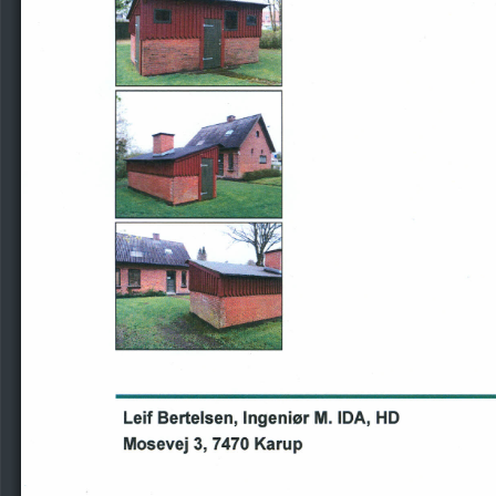
Leif
Berlelsen,
Ingeniør
M.
IDA,
HD
Mosevej
3, 7470
Karup